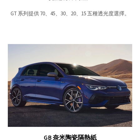
GT 系列提供 70、45、30、20、15 五種透光度選擇。
GB 奈米陶瓷隔熱紙