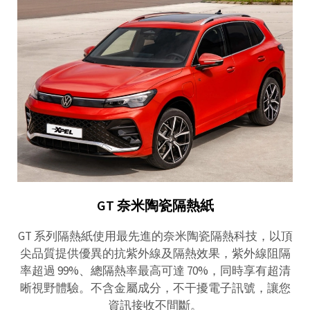
GT 奈米陶瓷隔熱紙
GT 系列隔熱紙使用最先進的奈米陶瓷隔熱科技，以頂
尖品質提供優異的抗紫外線及隔熱效果，紫外線阻隔
率超過 99%、總隔熱率最高可達 70%，同時享有超清
晰視野體驗。不含金屬成分，不干擾電子訊號，讓您
資訊接收不間斷。