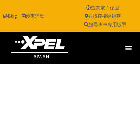
查詢電子保固
Blog
優惠活動
尋找授權經銷商
搜尋專車專用版型
TAIWAN
保固服務