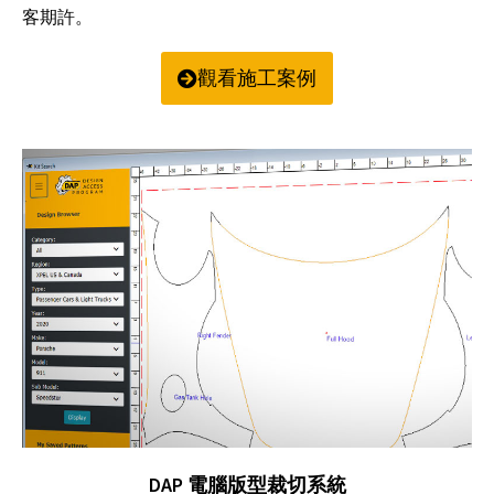
客期許。
觀看施工案例
DAP 電腦版型裁切系統