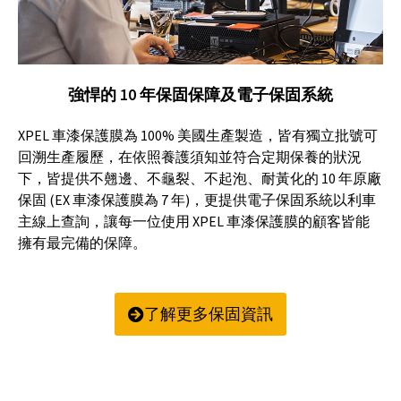
強悍的 10 年保固保障及電子保固系統
XPEL 車漆保護膜為 100% 美國生產製造，皆有獨立批號可
回溯生產履歷，在依照養護須知並符合定期保養的狀況
下，皆提供不翹邊、不龜裂、不起泡、耐黃化的 10 年原廠
保固 (EX 車漆保護膜為 7 年)，更提供電子保固系統以利車
主線上查詢，讓每一位使用 XPEL 車漆保護膜的顧客皆能
擁有最完備的保障。
了解更多保固資訊