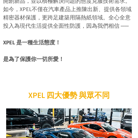
開創新品，並以積極解決問題的態度克服技術需求。
如今，XPEL不僅在汽車產品上推陳出新、提供各領域
精密器材保護，更跨足建築用隔熱紙領域。全心全意
投入為現代生活提供全面性防護，因為我們相信
──
XPEL 是一種生活態度！
是為了保護你一切所愛！
XPEL 四大優勢 與眾不同