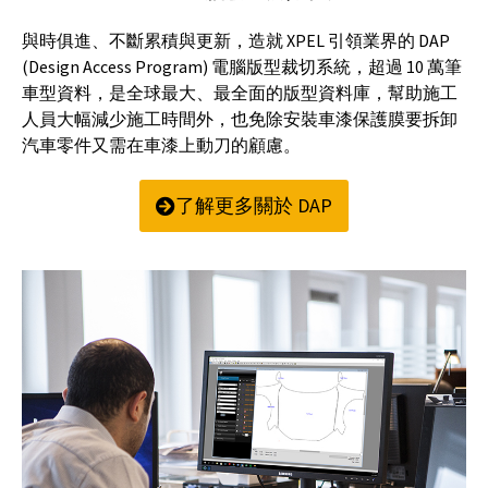
與時俱進、不斷累積與更新，造就 XPEL 引領業界的 DAP
(Design Access Program) 電腦版型裁切系統，超過 10 萬筆
車型資料，是全球最大、最全面的版型資料庫，幫助施工
人員大幅減少施工時間外，也免除安裝車漆保護膜要拆卸
汽車零件又需在車漆上動刀的顧慮。
了解更多關於 DAP