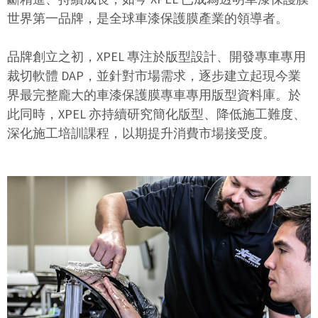
世界第一品牌，是全球車漆保護膜產業的領導者。
品牌創立之初，XPEL 專注於版型設計、開發專車專用
裁切軟體 DAP，並針對市場需求，逐步建立起現今業
界最完整龐大的車漆保護膜專車專用版型資料庫。於
此同時，XPEL 亦持續研究簡化版型、降低施工難度、
深化施工培訓課程，以期提升消費市場接受度。