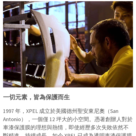
一切元素，皆為保護而生
1997 年，XPEL 成立於美國德州聖安東尼奧（San
Antonio），一個僅 12 坪大的小空間。憑著創辦人對於
車漆保護膜的理想與熱情，即使經歷多次失敗依然不
斷精進、持續成長，如今 XPEL 已成為透明車漆保護膜