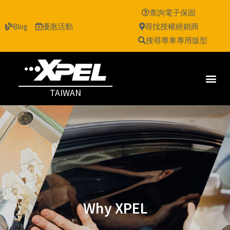
查詢電子保固
Blog
優惠活動
尋找授權經銷商
搜尋專車專用版型
TAIWAN
Why XPEL