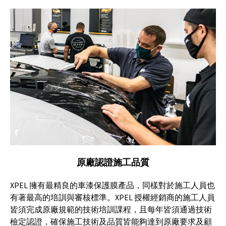
原廠認證施工
品質
XPEL 擁有最精良的車漆保護膜產品，同樣對於施工人員也
有著最高的培訓與審核標準。XPEL 授權經銷商的施工人員
皆須完成原廠規範的技術培訓課程，且每年皆須通過技術
檢定認證，確保施工技術及品質皆能夠達到原廠要求及顧