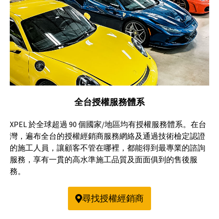
全台授權服務體系
XPEL 於全球超過 90 個國家/地區均有授權服務體系。在台
灣，遍布全台的授權經銷商服務網絡及通過技術檢定認證
的施工人員，讓顧客不管在哪裡，都能得到最專業的諮詢
服務，享有一貫的高水準施工品質及面面俱到的售後服
務。
尋找授權經銷商