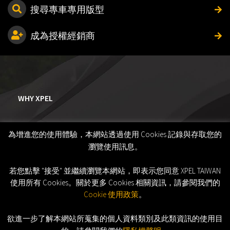
搜尋專車專用版型
成為授權經銷商
WHY XPEL
為增進您的使用體驗，本網站透過使用 Cookies 記錄與存取您的
瀏覽使用訊息。
若您點擊 "接受" 並繼續瀏覽本網站，即表示您同意 XPEL TAIWAN
使用所有 Cookies。關於更多 Cookies 相關資訊，請參閱我們的
Cookie 使用政策
。
欲進一步了解本網站所蒐集的個人資料類別及此類資訊的使用目
©2026 XPEL, Inc. All Rights Reserved.