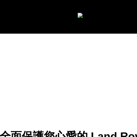
XPEL x 台灣瑋信汽車
全面保護您心愛的 Land Rov