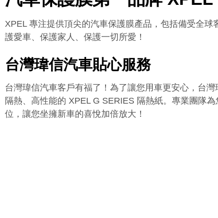
XPEL 專注提供頂尖的汽車保護膜產品，包括備受全
護愛車、保護家人、保護一切所愛！
台灣瑋信汽車貼心服務
台灣瑋信汽車客戶有福了！為了讓您用車更安心，台灣瑋信汽
隔熱、高性能的 XPEL G SERIES 隔熱紙。專
位，讓您坐擁新車的喜悅加倍放大！