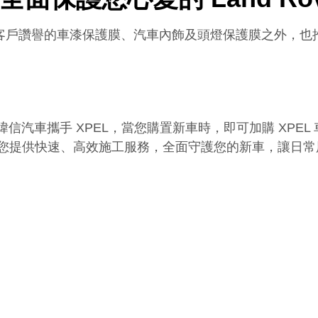
球客戶讚譽的車漆保護膜、汽車內飾及頭燈保護膜之外，
車攜手 XPEL，當您購置新車時，即可加購 XPEL 車
業團隊為您提供快速、高效施工服務，全面守護您的新車，讓