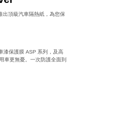
也推出頂級汽車隔熱紙，為您保
漆保護膜 ASP 系列，及高
日常用車更無憂。一次防護全面到