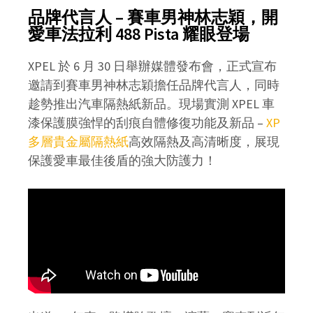
品牌代言人 – 賽車男神林志穎，開
愛車法拉利 488 Pista 耀眼登場
XPEL 於 6 月 30 日舉辦媒體發布會，正式宣布
邀請到賽車男神林志穎擔任品牌代言人，同時
趁勢推出汽車隔熱紙新品。現場實測 XPEL 車
漆保護膜強悍的刮痕自體修復功能及新品 –
XP
多層貴金屬隔熱紙
高效隔熱及高清晰度，展現
保護愛車最佳後盾的強大防護力！