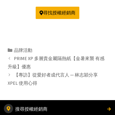
尋找授權經銷商
品牌活動
PRIME XP 多層貴金屬隔熱紙【金暑來襲 有感
升級】優惠
【專訪】從愛好者成代言人 ─ 林志穎分享
XPEL 使用心得
搜尋授權經銷商