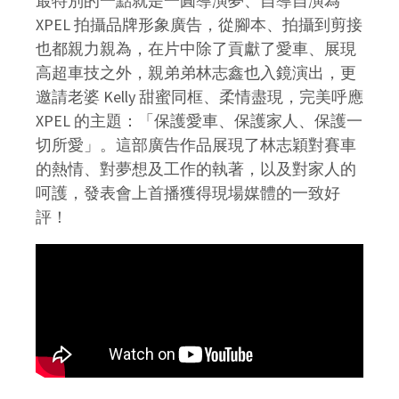
最特別的一點就是一圓導演夢、自導自演為
XPEL 拍攝品牌形象廣告，從腳本、拍攝到剪接
也都親力親為，在片中除了貢獻了愛車、展現
高超車技之外，親弟弟林志鑫也入鏡演出，更
邀請老婆 Kelly 甜蜜同框、柔情盡現，完美呼應
XPEL 的主題：「保護愛車、保護家人、保護一
切所愛」。這部廣告作品展現了林志穎對賽車
的熱情、對夢想及工作的執著，以及對家人的
呵護，發表會上首播獲得現場媒體的一致好
評！