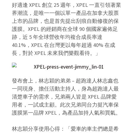
好適逢 XPEL 創立 25 週年，XPEL 一直引領著業
界潮流，是唯一一個以單一產品在加拿大股票
上市的品牌，也是首先提出刮痕自動修復的保
護膜。XPEL 的經銷商在全球 90 個國家遍佈足
跡，近 5 年全球營收年均複合成長率達
40.1%，XPEL 在台灣更以每年超過 40% 在成
長，對於 XPEL 未來我們樂觀看待。」
發布會上，林志穎的弟弟 – 超跑達人林志鑫也
一同現身、擔任活動主持人，
身為超跑達人最
清楚車子的需求，兄弟兩人皆是 XPEL 品牌愛
用者，一試成主顧。此次
兄弟同台力挺汽車保
護膜第一品牌 XPEL，為產品加持人氣和買氣。
林志穎分享使用心得：「愛車的車主們總是希