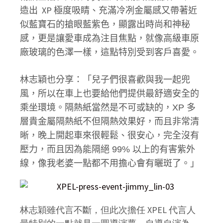
XP
造出
極度吸睛、充滿冷冽金屬感又帶著近
似藍寶石的搶眼藍紫色，顯露出時尚和神秘
感，更是讓愛車成為注目焦點，就像高級車原
廠玻璃的色澤一樣，這點特別受到客戶喜愛。
林志穎也分享：「兒子們很喜歡與我一起兜
風，所以在車上也要給他們提供最舒適安全的
乘坐環境。隔熱紙當然是不可或缺的，XP 多
層貴金屬隔熱紙不但隔熱效果好，而且非常清
晰，晚上開起車來很輕鬆、很安心，完全沒有
壓力，而且因為能隔絕 99% 以上的有害紫外
線，像我老婆一點都不用擔心會有曬斑了。」
林志穎雖代言不斷，但此次擔任 XPEL 代言人