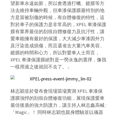
望新車永遠如新，所以會透過打蠟、鍍膜等方
法去維持車輛外觀，但車漆保護膜最特別的地
方是當被刮傷的時候，有自體修復的特性，這
對於車子的保護力是非常高的，XPEL 車漆保護
膜有業界最佳的刮痕自體修復力及抗汙性，讓
愛車能擁有最好的保護，大大減少車漆因外力
及汙染造成損傷，而且還省去大量汽車美容、
鍍膜的時間和心力，所以對愛車人士而言，
XPEL 車漆保護膜絕對是一勞永逸的選擇，像我
一樣用過之後就回不去了。」
林志穎並於發布會現場當場實測 XPEL 車漆保
護膜強悍的刮痕自體修復功能，展現保護愛車
最佳後盾的強大防護力，讓主持人林志鑫高喊 :
「Magic」！ 同時林志穎也親身體驗並以儀器