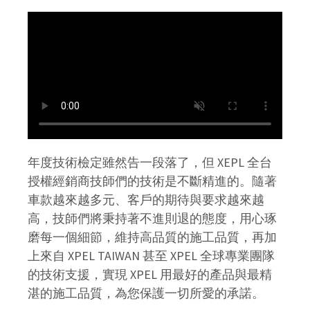
年度技術檢定雖然告一段落了，但 XEPL 全台
授權經銷商技師們的技術是不斷精進的。隨著
車款越來越多元、客戶的期待與要求越來越
高，技師們將秉持著不進則退的態度，用心琢
磨每一個細節，維持高品質的施工品質，再加
上來自 XPEL TAIWAN 甚至 XPEL 全球專業團隊
的技術支援，實現 XPEL 用最好的產品與最精
湛的施工品質，為您保護一切所愛的承諾。