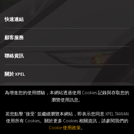
快速連結
顧客服務
聯絡資訊
關於 XPEL
隱私權與政策
為增進您的使用體驗，本網站透過使用 Cookies 記錄與存取您的
瀏覽使用訊息。
若您點擊 "接受" 並繼續瀏覽本網站，即表示您同意 XPEL TAIWAN
使用所有 Cookies。關於更多 Cookies 相關資訊，請參閱我們的
Cookie 使用政策
。