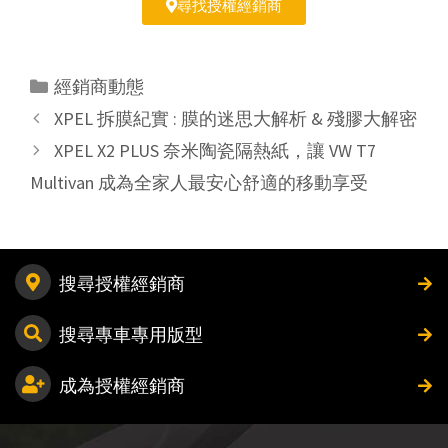
尋找授權經銷商
經銷商動態
XPEL 拆膜紀實 : 膜的迷思大解析 & 殘膠大解密
XPEL X2 PLUS 奈米陶瓷隔熱紙，讓 VW T7
Multivan 成為全家人最安心舒適的移動享受
搜尋授權經銷商
搜尋專車專用版型
成為授權經銷商