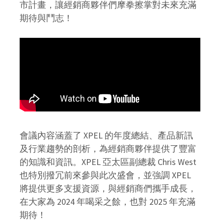
市計畫，讓經銷商夥伴們摩拳擦掌對未來充滿
期待與鬥志！
會議內容涵蓋了 XPEL 的年度總結、產品新訊
及行業趨勢的剖析，為經銷商夥伴提供了豐富
的知識和資訊。XPEL 亞太區副總裁 Chris West
也特別撥冗前來參與此次盛會，並強調 XPEL
將提供更多支援資源，與經銷商們攜手成長，
在大家為 2024 年喝采之餘，也對 2025 年充滿
期待！