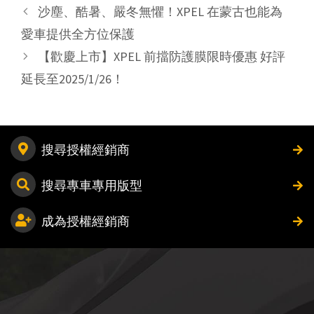
沙塵、酷暑、嚴冬無懼！XPEL 在蒙古也能為
愛車提供全方位保護
【歡慶上市】XPEL 前擋防護膜限時優惠 好評
延長至2025/1/26！
搜尋授權經銷商
搜尋專車專用版型
成為授權經銷商