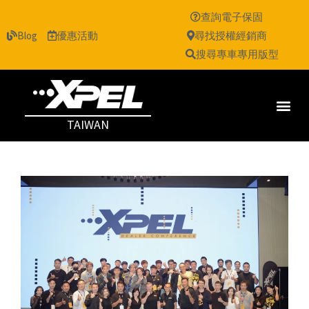
查詢電子保固
Blog
優惠活動
尋找授權經銷商
搜尋專車專用版型
TAIWAN