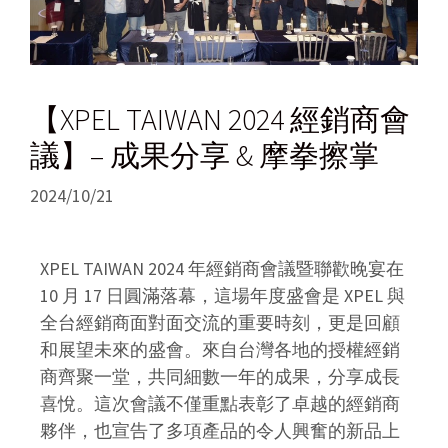
【XPEL TAIWAN 2024 經銷商會
議】– 成果分享 & 摩拳擦掌
2024/10/21
XPEL TAIWAN 2024 年經銷商會議暨聯歡晚宴在
10 月 17 日圓滿落幕，這場年度盛會是 XPEL 與
全台經銷商面對面交流的重要時刻，更是回顧
和展望未來的盛會。來自台灣各地的授權經銷
商齊聚一堂，共同細數一年的成果，分享成長
喜悅。這次會議不僅重點表彰了卓越的經銷商
夥伴，也宣告了多項產品的令人興奮的新品上