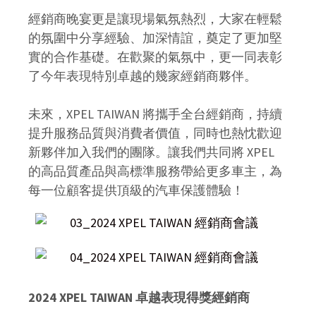
經銷商晚宴更是讓現場氣氛熱烈，大家在輕鬆
的氛圍中分享經驗、加深情誼，奠定了更加堅
實的合作基礎。在歡聚的氣氛中，更一同表彰
了今年表現特別卓越的幾家經銷商夥伴。
未來，XPEL TAIWAN 將攜手全台經銷商，持續
提升服務品質與消費者價值，同時也熱忱歡迎
新夥伴加入我們的團隊。讓我們共同將 XPEL
的高品質產品與高標準服務帶給更多車主，為
每一位顧客提供頂級的汽車保護體驗！
2024 XPEL TAIWAN 卓越表現得獎經銷商