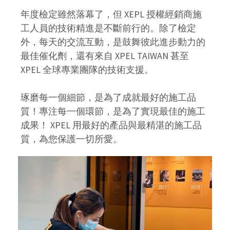
年度檢定雖然落幕了，但 XEPL 授權經銷商施
工人員的技術精進是不斷前行的。除了檢定
外，每天的交流互動，是鼓舞彼此進步動力的
最佳催化劑，還有來自 XPEL TAIWAN 甚至
XPEL 全球專業團隊的技術支援。
琢磨每一個細節，是為了成就最好的施工品
質！專注每一個環節，是為了實現最佳的施工
成果！ XPEL 用最好的產品與最精湛的施工品
質，為您保護一切所愛。