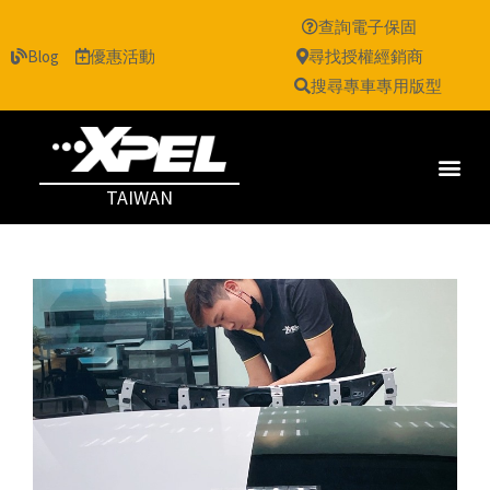
查詢電子保固
Blog
優惠活動
尋找授權經銷商
搜尋專車專用版型
TAIWAN