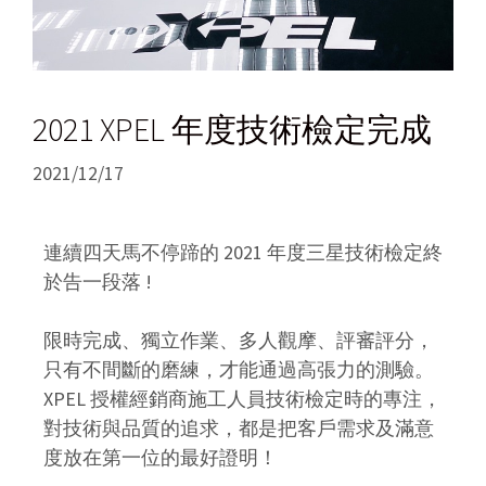
2021 XPEL 年度技術檢定完成
2021/12/17
連續四天馬不停蹄的 2021 年度三星技術檢定終
於告一段落 !
限時完成、獨立作業、多人觀摩、評審評分，
只有不間斷的磨練，才能通過高張力的測驗。
XPEL 授權經銷商施工人員技術檢定時的專注，
對技術與品質的追求，都是把客戶需求及滿意
度放在第一位的最好證明！