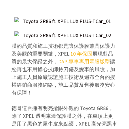
膜的品質和施工技術都是讓保護膜兼具保護力
及美觀的重要關鍵，XPEL
10 年保固
展現對品
質的最大保證之外，
DAP 專車專用電腦版型
讓
您再也不用擔心技師持刀傷及愛車的風險，加
上施工人員原廠認證施工技術及遍布全台的授
權經銷商服務網絡，施工品質及售後服務安心
有保障！
德哥這台擁有明亮搶眼外觀的 Toyota GR86，
除了 XPEL 透明車漆保護膜之外，在車頂上更
是用了黑色的犀牛皮來點綴，XPEL 高光亮黑車