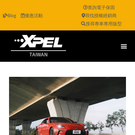
查詢電子保固
Blog
優惠活動
尋找授權經銷商
搜尋專車專用版型
TAIWAN