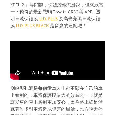
XPEL？」等問題，快聽聽他怎麼說，也來欣賞
一下德哥的最新戰駒 Toyota GR86 與 XPEL 透
明車漆保護膜
LUX PLUS
及高光亮黑車漆保護
膜
LUX PLUS BLACK
是多麼的速配吧！
刮痕與孔洞是每個愛車人士都不願在自己的車
上看到的，車漆保護膜最大的效益之一，就是
讓愛車的車主感到更加安心，因為路上總是潛
藏著許多對車漆造成傷害的風險，比方說天外