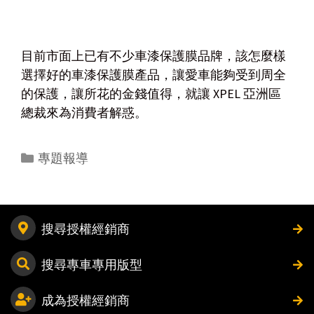
目前市面上已有不少車漆保護膜品牌，該怎麼樣
選擇好的車漆保護膜產品，讓愛車能夠受到周全
的保護，讓所花的金錢值得，就讓 XPEL 亞洲區
總裁來為消費者解惑。
專題報導
搜尋授權經銷商
搜尋專車專用版型
成為授權經銷商