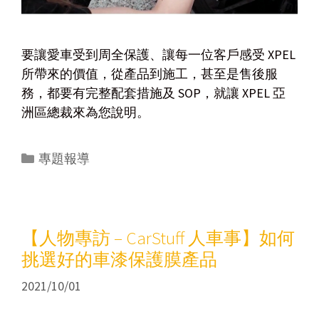
要讓愛車受到周全保護、讓每一位客戶感受 XPEL
所帶來的價值，從產品到施工，甚至是售後服
務，都要有完整配套措施及 SOP，就讓 XPEL 亞
洲區總裁來為您說明。
專題報導
【人物專訪 – CarStuff 人車事】如何
挑選好的車漆保護膜產品
2021/10/01