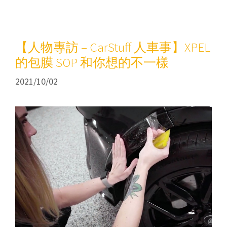
【人物專訪 – CarStuff 人車事】XPEL
的包膜 SOP 和你想的不一樣
2021/10/02