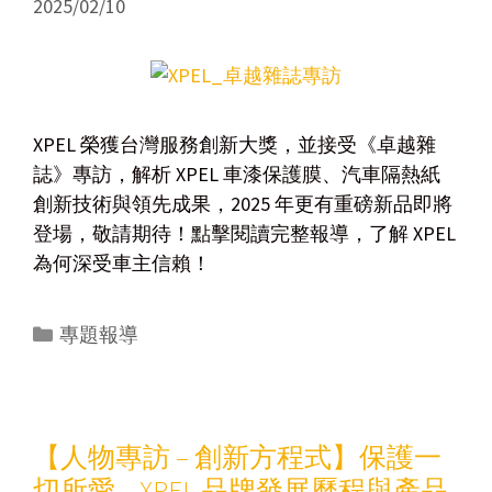
2025/02/10
XPEL 榮獲台灣服務創新大獎，並接受《卓越雜
誌》專訪，解析 XPEL 車漆保護膜、汽車隔熱紙
創新技術與領先成果，2025 年更有重磅新品即將
登場，敬請期待！點擊閱讀完整報導，了解 XPEL
為何深受車主信賴！
專題報導
【人物專訪 – 創新方程式】保護一
切所愛 – XPEL 品牌發展歷程與產品