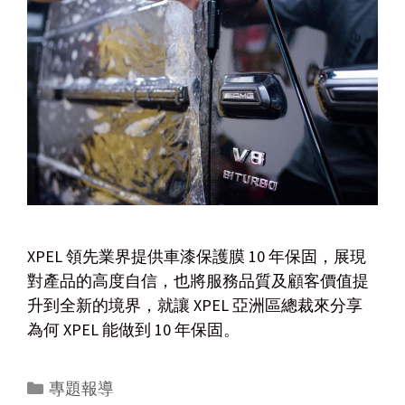
XPEL 領先業界提供車漆保護膜 10 年保固，展現
對產品的高度自信，也將服務品質及顧客價值提
升到全新的境界，就讓 XPEL 亞洲區總裁來分享
為何 XPEL 能做到 10 年保固。
專題報導