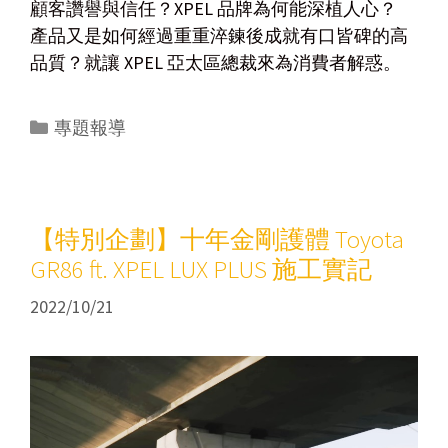
顧客讚譽與信任？XPEL 品牌為何能深植人心？
產品又是如何經過重重淬鍊後成就有口皆碑的高
品質？就讓 XPEL 亞太區總裁來為消費者解惑。
專題報導
【特別企劃】十年金剛護體 Toyota
GR86 ft. XPEL LUX PLUS 施工實記
2022/10/21