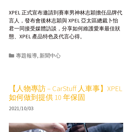
XPEL 正式宣布邀請到賽車男神林志穎擔任品牌代
言人，發布會後林志穎與 XPEL 亞太區總裁卜怡
君一同接受媒體訪談，分享如何維護愛車最佳狀
態、XPEL 產品特色及代言心得。
專題報導
,
新聞中心
【人物專訪 – CarStuff 人車事】XPEL
如何做到提供 10 年保固
2021/10/03