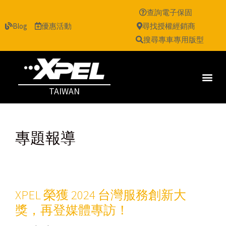
查詢電子保固
Blog
優惠活動
尋找授權經銷商
搜尋專車專用版型
TAIWAN
專題報導
XPEL 榮獲 2024 台灣服務創新大
獎，再登媒體專訪！