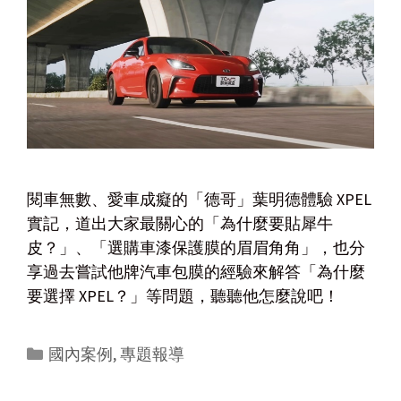
閱車無數、愛車成癡的「德哥」葉明德體驗 XPEL
實記，道出大家最關心的「為什麼要貼犀牛
皮？」、「選購車漆保護膜的眉眉角角」，也分
享過去嘗試他牌汽車包膜的經驗來解答「為什麼
要選擇 XPEL？」等問題，聽聽他怎麼說吧！
國內案例
,
專題報導