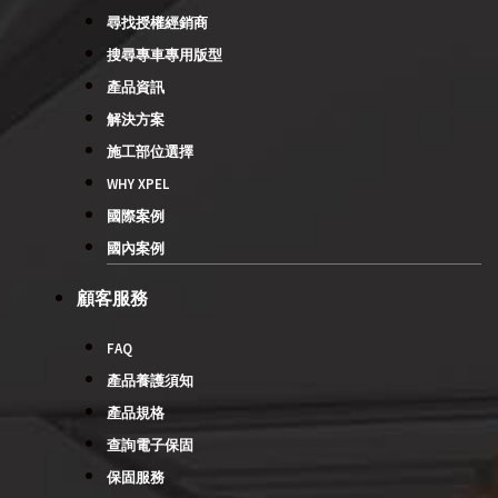
尋找授權經銷商
搜尋專車專用版型
產品資訊
解決方案
施工部位選擇
WHY XPEL
國際案例
國內案例
顧客服務
FAQ
產品養護須知
產品規格
查詢電子保固
保固服務