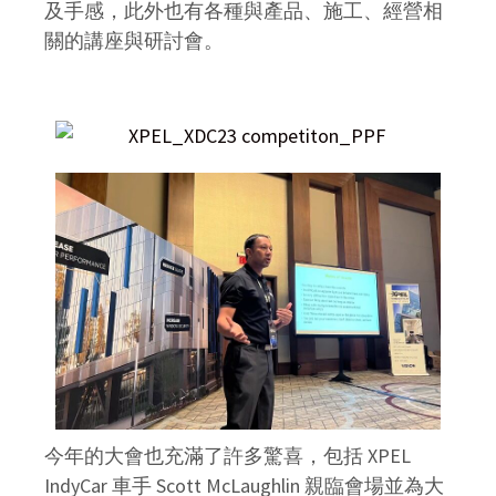
及手感，此外也有各種與產品、施工、經營相
關的講座與研討會。
今年的大會也充滿了許多驚喜，包括 XPEL
IndyCar 車手 Scott McLaughlin 親臨會場並為大