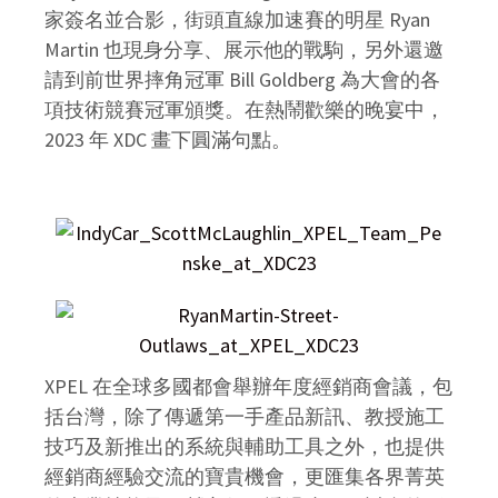
家簽名並合影，街頭直線加速賽的明星 Ryan
Martin 也現身分享、展示他的戰駒，另外還邀
請到前世界摔角冠軍 Bill Goldberg 為大會的各
項技術競賽冠軍頒獎。在熱鬧歡樂的晚宴中，
2023 年 XDC 畫下圓滿句點。
XPEL 在全球多國都會舉辦年度經銷商會議，包
括台灣，除了傳遞第一手產品新訊、教授施工
技巧及新推出的系統與輔助工具之外，也提供
經銷商經驗交流的寶貴機會，更匯集各界菁英