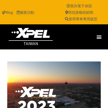
查詢電子保固
Blog
優惠活動
尋找授權經銷商
搜尋專車專用版型
TAIWAN