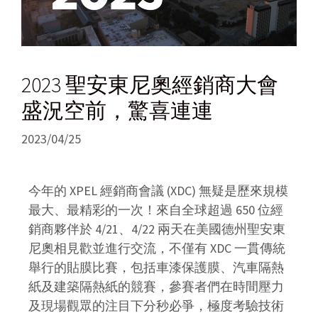
2023 聖安東尼奧經銷商大會
盛況空前，驚喜連連
2023/04/25
今年的 XPEL 經銷商會議 (XDC) 無疑是歷來規模
最大、最精彩的一次！來自全球超過 650 位經
銷商夥伴於 4/21、4/22 兩天在美國德州聖安東
尼奧相見歡並進行交流，不僅有 XDC 一貫傳統
舉行的貼膜比賽，包括車漆保護膜、汽車隔熱
紙及建築隔熱紙的競賽，參賽者們在時間壓力
及現場觀眾的注目下分秒必爭，極度考驗技術